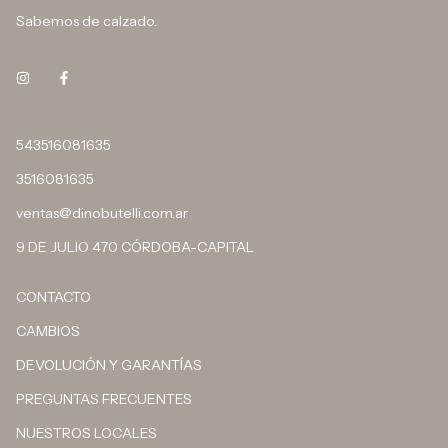
Sabemos de calzado.
543516081635
3516081635
ventas@dinobutelli.com.ar
9 DE JULIO 470 CÓRDOBA-CAPITAL
CONTACTO
CAMBIOS
DEVOLUCIÓN Y GARANTÍAS
PREGUNTAS FRECUENTES
NUESTROS LOCALES