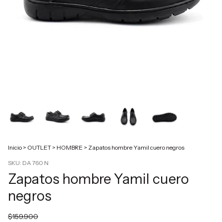
Inicio
>
OUTLET
>
HOMBRE
>
Zapatos hombre Yamil cuero negros
SKU:
DA 760 N
Zapatos hombre Yamil cuero
negros
$159.900