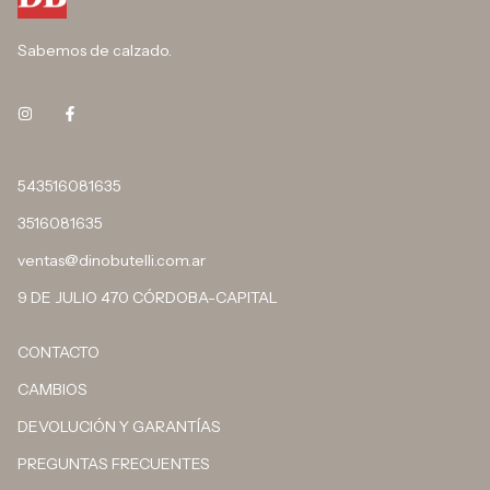
Sabemos de calzado.
543516081635
3516081635
ventas@dinobutelli.com.ar
9 DE JULIO 470 CÓRDOBA-CAPITAL
CONTACTO
CAMBIOS
DEVOLUCIÓN Y GARANTÍAS
PREGUNTAS FRECUENTES