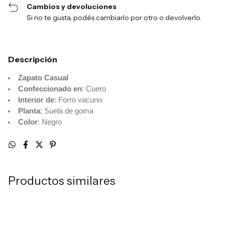
Cambios y devoluciones
Si no te gusta, podés cambiarlo por otro o devolverlo.
Descripción
Zapato Casual
Confeccionado en
: Cuero
Interior de
: Forro vacuno
Planta
: Suela de goma
Color
: Negro
Productos similares