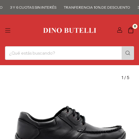
3 Y 6 CUOTAS SIN INTERÉS
TRANFERENCIA 10% DE DESCUENTO
3 
0
1
/
5