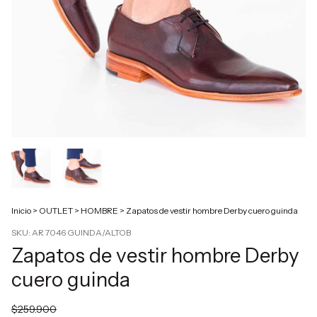
Inicio
>
OUTLET
>
HOMBRE
>
Zapatos de vestir hombre Derby cuero guinda
SKU:
AR 7046 GUINDA/ALTOB
Zapatos de vestir hombre Derby
cuero guinda
$259.900