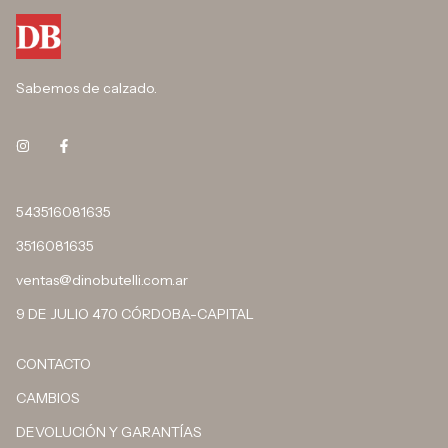
Sabemos de calzado.
543516081635
3516081635
ventas@dinobutelli.com.ar
9 DE JULIO 470 CÓRDOBA-CAPITAL
CONTACTO
CAMBIOS
DEVOLUCIÓN Y GARANTÍAS