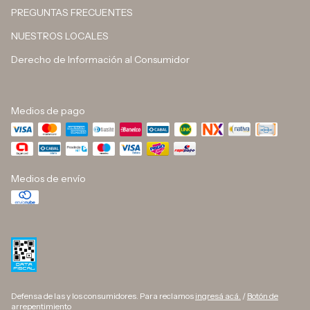
PREGUNTAS FRECUENTES
NUESTROS LOCALES
Derecho de Información al Consumidor
Medios de pago
Medios de envío
Defensa de las y los consumidores. Para reclamos
ingresá acá.
/
Botón de
arrepentimiento