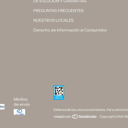
DEVOLUCIÓN Y GARANTÍAS
PREGUNTAS FRECUENTES
NUESTROS LOCALES
Derecho de Información al Consumidor
Medios
de envío
Defensa de las y los consumidores. Para reclamo
Copyright DINO BU