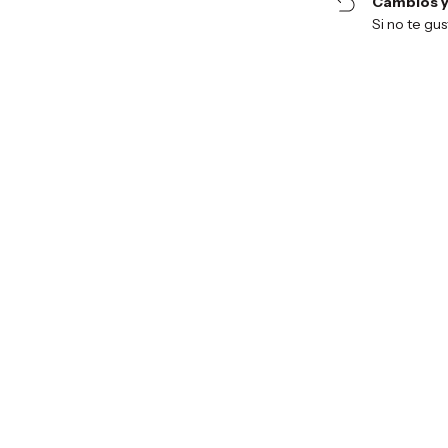
Cambios y
Si no te gu