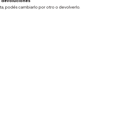
 devoluciones
sta, podés cambiarlo por otro o devolverlo.