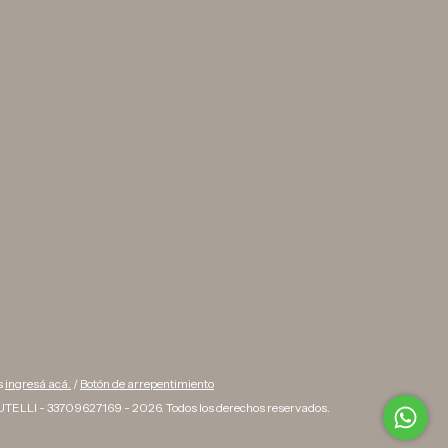
s
ingresá acá.
/
Botón de arrepentimiento
TELLI - 33709627169 - 2026. Todos los derechos reservados.