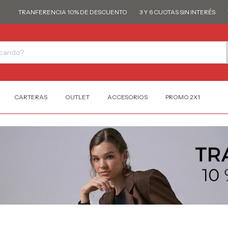
TRANFERENCIA 10% DE DESCUENTO
3 Y 6 CUOTAS SIN INTERÉS
TRAN
CARTERAS
OUTLET
ACCESORIOS
PROMO 2X1