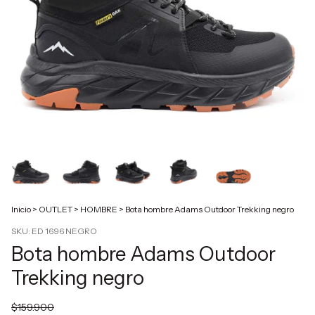
Inicio
>
OUTLET
>
HOMBRE
>
Bota hombre Adams Outdoor Trekking negro
SKU:
ED 1696 NEGRO
Bota hombre Adams Outdoor
Trekking negro
$159.900