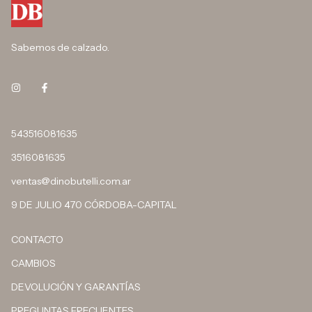
Sabemos de calzado.
543516081635
3516081635
ventas@dinobutelli.com.ar
9 DE JULIO 470 CÓRDOBA-CAPITAL
CONTACTO
CAMBIOS
DEVOLUCIÓN Y GARANTÍAS
PREGUNTAS FRECUENTES