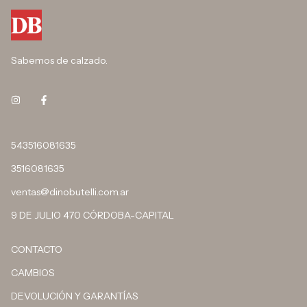
Sabemos de calzado.
543516081635
3516081635
ventas@dinobutelli.com.ar
9 DE JULIO 470 CÓRDOBA-CAPITAL
CONTACTO
CAMBIOS
DEVOLUCIÓN Y GARANTÍAS