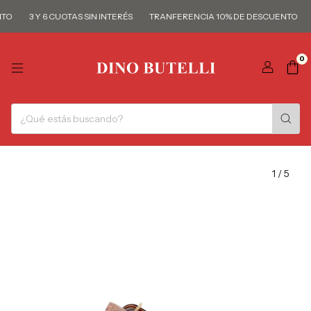
O
3 Y 6 CUOTAS SIN INTERÉS
TRANFERENCIA 10% DE DESCUENTO
0
1
/
5