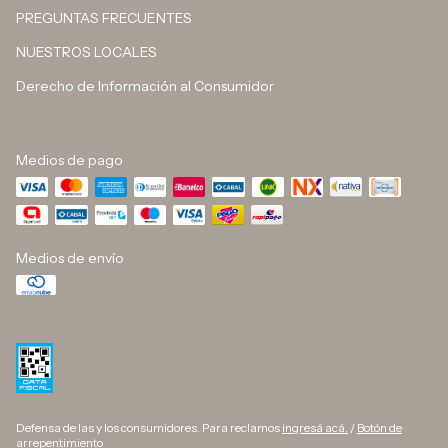
PREGUNTAS FRECUENTES
NUESTROS LOCALES
Derecho de Información al Consumidor
Medios de pago
Medios de envío
Defensa de las y los consumidores. Para reclamos
ingresá acá.
/
Botón de
arrepentimiento