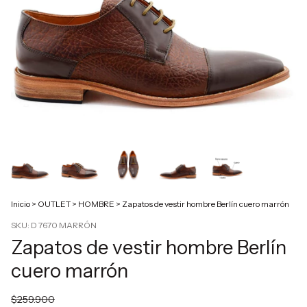
Inicio
>
OUTLET
>
HOMBRE
>
Zapatos de vestir hombre Berlín cuero marrón
SKU:
D 7670 MARRÓN
Zapatos de vestir hombre Berlín
cuero marrón
$259.900