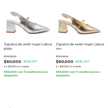
Zapatos de vestir mujer Lisboa
Zapatos de vestir mujer Lisboa
plata
oro
$110.900
$110.900
$60.000
$60.000
46
% OFF
46
% OFF
3
x
$20.000
sin interés
3
x
$20.000
sin interés
$54.000
con
Transferencia o
$54.000
con
Transferencia o
depósito
depósito