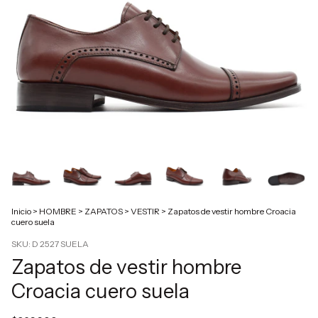
Inicio
>
HOMBRE
>
ZAPATOS
>
VESTIR
>
Zapatos de vestir hombre Croacia
cuero suela
SKU:
D 2527 SUELA
Zapatos de vestir hombre
Croacia cuero suela