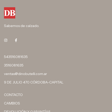
Sabemos de calzado.
543516081635
3516081635
ventas@dinobutelli.com.ar
9 DE JULIO 470 CÓRDOBA-CAPITAL
CONTACTO
CAMBIOS
DEVOLUCIÓN Y GARANTÍAS