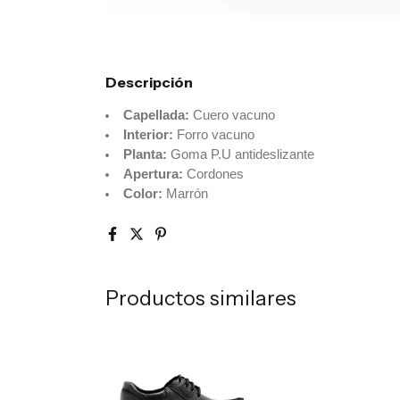
Descripción
Capellada:
Cuero vacuno
Interior:
Forro vacuno
Planta:
Goma P.U antideslizante
Apertura:
Cordones
Color:
Marrón
Productos similares