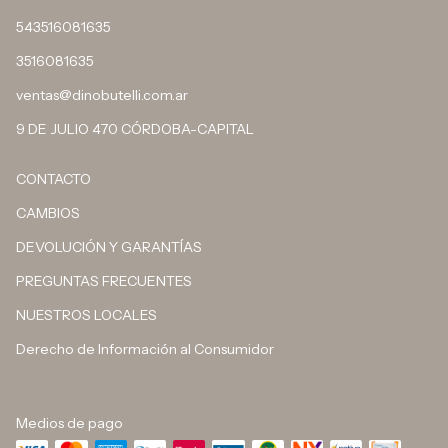
543516081635
3516081635
ventas@dinobutelli.com.ar
9 DE JULIO 470 CÓRDOBA-CAPITAL
CONTACTO
CAMBIOS
DEVOLUCIÓN Y GARANTÍAS
PREGUNTAS FRECUENTES
NUESTROS LOCALES
Derecho de Información al Consumidor
Medios de pago