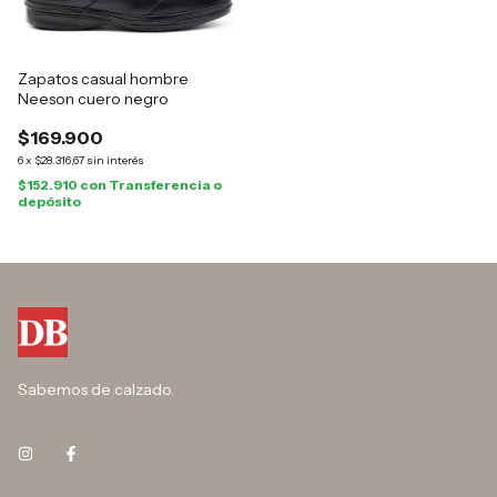
Zapatos casual hombre
Neeson cuero negro
$169.900
6
x
$28.316,67
sin interés
$152.910
con
Transferencia o
depósito
Sabemos de calzado.