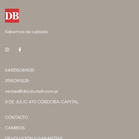
Sabemos de calzado.
543516081635
3516081635
ventas@dinobutelli.com.ar
9 DE JULIO 470 CÓRDOBA-CAPITAL
CONTACTO
CAMBIOS
DEVOLUCIÓN Y GARANTÍAS