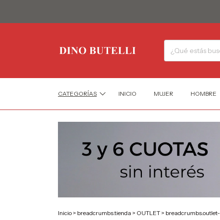
CATEGORÍAS
INICIO
MUJER
HOMBRE
Inicio
>
breadcrumbs.tienda
>
OUTLET
>
breadcrumbs.outlet