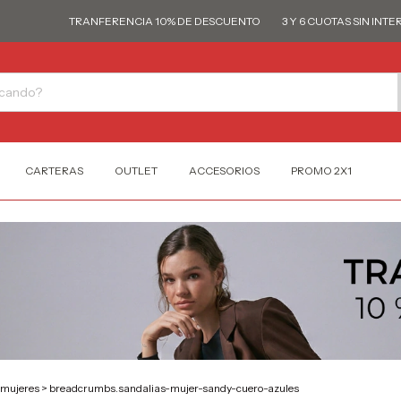
TRANFERENCIA 10% DE DESCUENTO
3 Y 6 CUOTAS SIN INTERÉS
CARTERAS
OUTLET
ACCESORIOS
PROMO 2X1
-mujeres
>
breadcrumbs.sandalias-mujer-sandy-cuero-azules