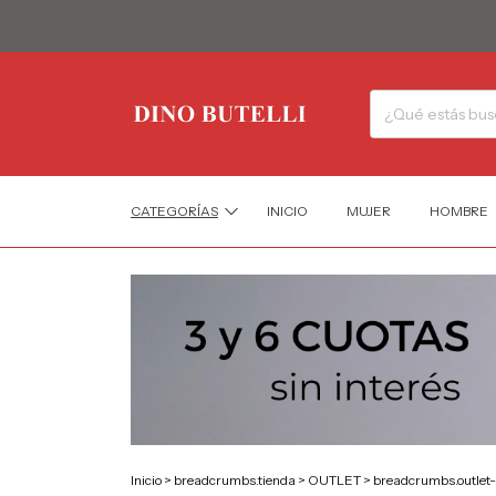
CATEGORÍAS
INICIO
MUJER
HOMBRE
Inicio
>
breadcrumbs.tienda
>
OUTLET
>
breadcrumbs.outlet