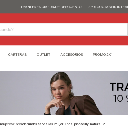
TRANFERENCIA 10% DE DESCUENTO
3 Y 6 CUOTAS SIN INTERÉS
CARTERAS
OUTLET
ACCESORIOS
PROMO 2X1
-mujeres
>
breadcrumbs.sandalias-mujer-linda-piccadilly-natural-2