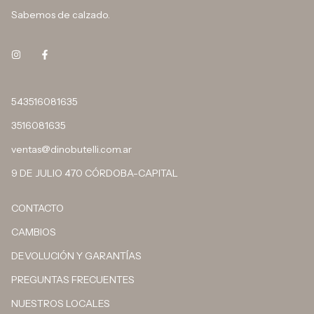
Sabemos de calzado.
543516081635
3516081635
ventas@dinobutelli.com.ar
9 DE JULIO 470 CÓRDOBA-CAPITAL
CONTACTO
CAMBIOS
DEVOLUCIÓN Y GARANTÍAS
PREGUNTAS FRECUENTES
NUESTROS LOCALES