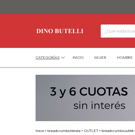
CATEGORÍAS
INICIO
MUJER
HOMBRE
Inicio
>
breadcrumbs.tienda
>
OUTLET
>
breadcrumbs.outlet