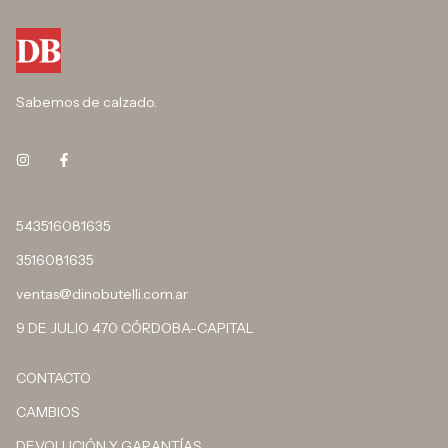
Sabemos de calzado.
543516081635
3516081635
ventas@dinobutelli.com.ar
9 DE JULIO 470 CÓRDOBA-CAPITAL
CONTACTO
CAMBIOS
DEVOLUCIÓN Y GARANTÍAS