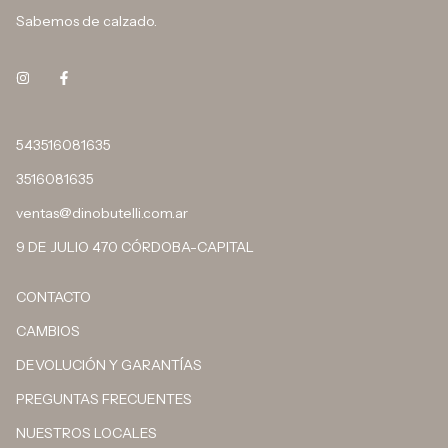
Sabemos de calzado.
543516081635
3516081635
ventas@dinobutelli.com.ar
9 DE JULIO 470 CÓRDOBA-CAPITAL
CONTACTO
CAMBIOS
DEVOLUCIÓN Y GARANTÍAS
PREGUNTAS FRECUENTES
NUESTROS LOCALES