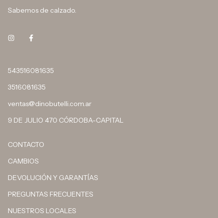
Sabemos de calzado.
543516081635
3516081635
ventas@dinobutelli.com.ar
9 DE JULIO 470 CÓRDOBA-CAPITAL
CONTACTO
CAMBIOS
DEVOLUCIÓN Y GARANTÍAS
PREGUNTAS FRECUENTES
NUESTROS LOCALES