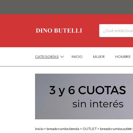
CATEGORÍAS
INICIO
MUJER
HOMBRE
Inicio
>
breadcrumbs.tienda
>
OUTLET
>
breadcrumbs.outlet