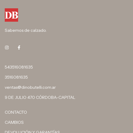
Sabemos de calzado.
543516081635
3516081635
ventas@dinobutelli.com.ar
9 DE JULIO 470 CÓRDOBA-CAPITAL
CONTACTO
CAMBIOS
DEVOLUCIÓN Y GARANTÍAS