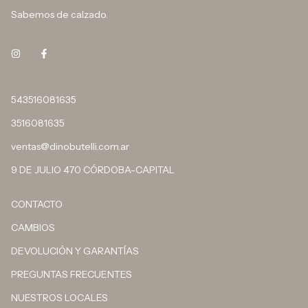
Sabemos de calzado.
543516081635
3516081635
ventas@dinobutelli.com.ar
9 DE JULIO 470 CÓRDOBA-CAPITAL
CONTACTO
CAMBIOS
DEVOLUCIÓN Y GARANTÍAS
PREGUNTAS FRECUENTES
NUESTROS LOCALES