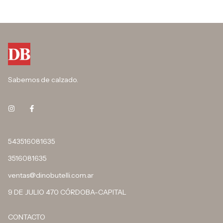
Sabemos de calzado.
543516081635
3516081635
ventas@dinobutelli.com.ar
9 DE JULIO 470 CÓRDOBA-CAPITAL
CONTACTO