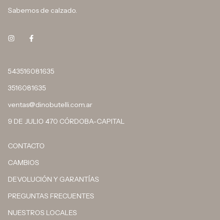
Sabemos de calzado.
543516081635
3516081635
ventas@dinobutelli.com.ar
9 DE JULIO 470 CÓRDOBA-CAPITAL
CONTACTO
CAMBIOS
DEVOLUCIÓN Y GARANTÍAS
PREGUNTAS FRECUENTES
NUESTROS LOCALES