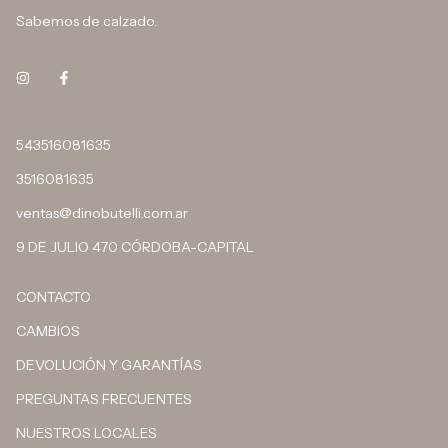
Sabemos de calzado.
543516081635
3516081635
ventas@dinobutelli.com.ar
9 DE JULIO 470 CÓRDOBA-CAPITAL
CONTACTO
CAMBIOS
DEVOLUCIÓN Y GARANTÍAS
PREGUNTAS FRECUENTES
NUESTROS LOCALES