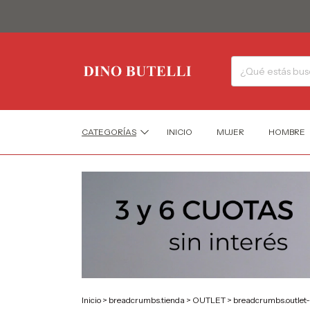
CATEGORÍAS
INICIO
MUJER
HOMBRE
Inicio
>
breadcrumbs.tienda
>
OUTLET
>
breadcrumbs.outlet