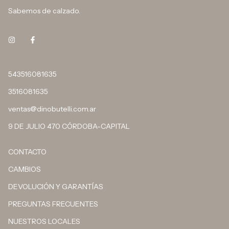
Sabemos de calzado.
543516081635
3516081635
ventas@dinobutelli.com.ar
9 DE JULIO 470 CÓRDOBA-CAPITAL
CONTACTO
CAMBIOS
DEVOLUCIÓN Y GARANTÍAS
PREGUNTAS FRECUENTES
NUESTROS LOCALES