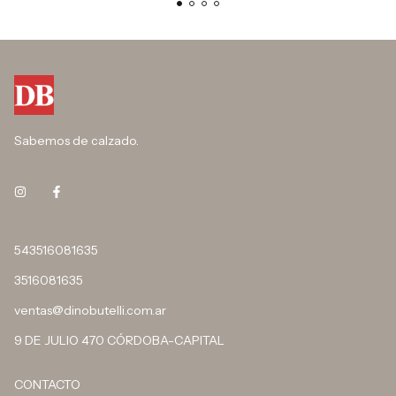
Sabemos de calzado.
543516081635
3516081635
ventas@dinobutelli.com.ar
9 DE JULIO 470 CÓRDOBA-CAPITAL
CONTACTO