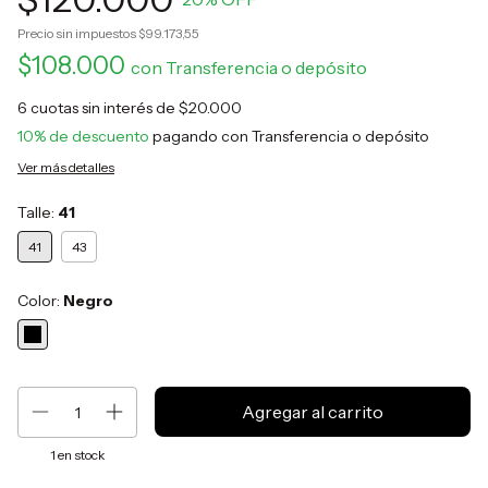
Precio sin impuestos
$99.173,55
$108.000
con
Transferencia o depósito
6
cuotas sin interés de
$20.000
10% de descuento
pagando con Transferencia o depósito
Ver más detalles
Talle:
41
41
43
Color:
Negro
1
en stock