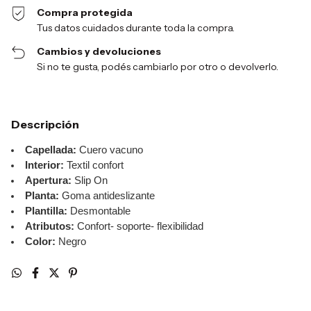
Compra protegida
Tus datos cuidados durante toda la compra.
Cambios y devoluciones
Si no te gusta, podés cambiarlo por otro o devolverlo.
Descripción
Capellada:
Cuero vacuno
Interior:
Textil confort
Apertura:
Slip On
Planta:
Goma antideslizante
Plantilla:
Desmontable
Atributos:
Confort- soporte- flexibilidad
Color:
Negro