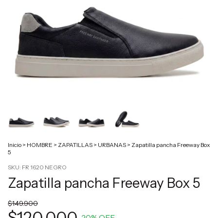
Inicio
>
HOMBRE
>
ZAPATILLAS
>
URBANAS
>
Zapatilla pancha Freeway Box
5
SKU:
FR 1620 NEGRO
Zapatilla pancha Freeway Box 5
$149.900
$120.000
20
% OFF