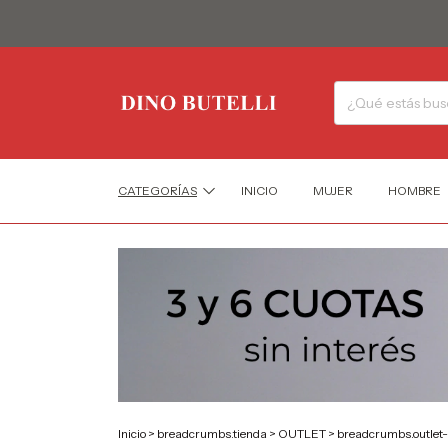
CATEGORÍAS
INICIO
MUJER
HOMBRE
Inicio
>
breadcrumbs.tienda
>
OUTLET
>
breadcrumbs.outlet