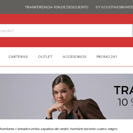
TRANFERENCIA 10% DE DESCUENTO
3 Y 6 CUOTAS SIN INTERÉS
CARTERAS
OUTLET
ACCESORIOS
PROMO 2X1
-hombres
>
breadcrumbs.zapatos-de-vestir-hombre-toronto-cuero-negro