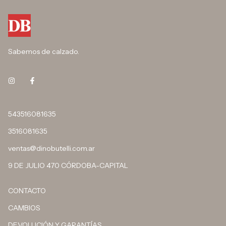
Sabemos de calzado.
543516081635
3516081635
ventas@dinobutelli.com.ar
9 DE JULIO 470 CÓRDOBA-CAPITAL
CONTACTO
CAMBIOS
DEVOLUCIÓN Y GARANTÍAS