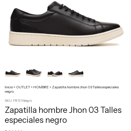
Inicio
>
OUTLET
>
HOMBRE
>
Zapatilla hombre Jhon 03 Talles especiales
negro
SKU:
FR 51 Negro
Zapatilla hombre Jhon 03 Talles
especiales negro