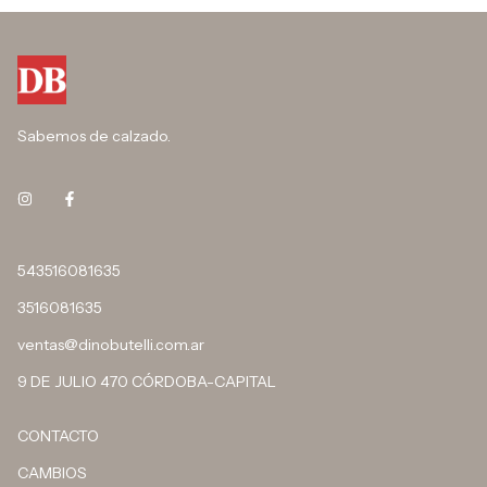
Sabemos de calzado.
543516081635
3516081635
ventas@dinobutelli.com.ar
9 DE JULIO 470 CÓRDOBA-CAPITAL
CONTACTO
CAMBIOS