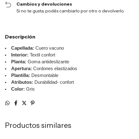
Cambios y devoluciones
Si no te gusta, podés cambiarlo por otro o devolverlo.
Descripción
Capellada:
Cuero vacuno
Interior:
Textil confort
Planta:
Goma antideslizante
Apertura:
Cordones elastizados
Plantilla:
Desmontable
Atributos:
Durabilidad- confort
Color:
Gris
Productos similares