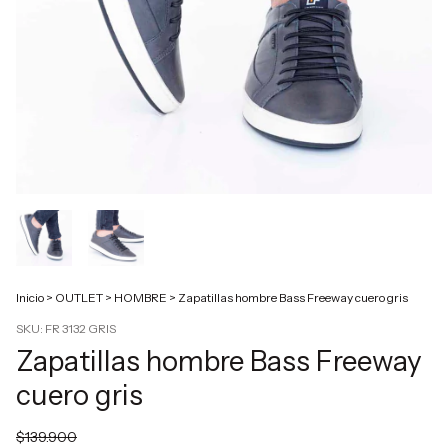
Inicio
>
OUTLET
>
HOMBRE
>
Zapatillas hombre Bass Freeway cuero gris
SKU:
FR 3132 GRIS
Zapatillas hombre Bass Freeway
cuero gris
$139.900