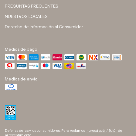
PREGUNTAS FRECUENTES
NUESTROS LOCALES
Derecho de Información al Consumidor
Medios de pago
Medios de envío
Defensa de las y los consumidores. Para reclamos
ingresá acá.
/
Botón de
arrepentimiento