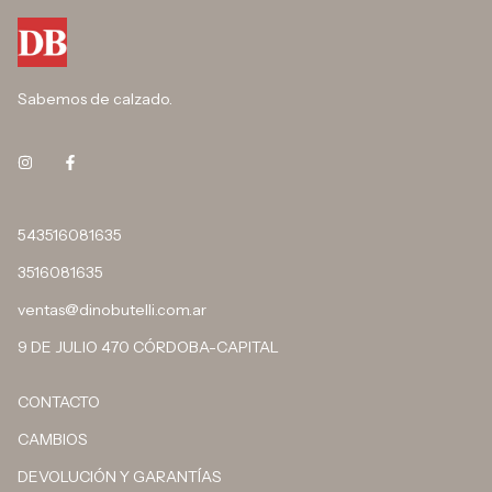
Sabemos de calzado.
543516081635
3516081635
ventas@dinobutelli.com.ar
9 DE JULIO 470 CÓRDOBA-CAPITAL
CONTACTO
CAMBIOS
DEVOLUCIÓN Y GARANTÍAS