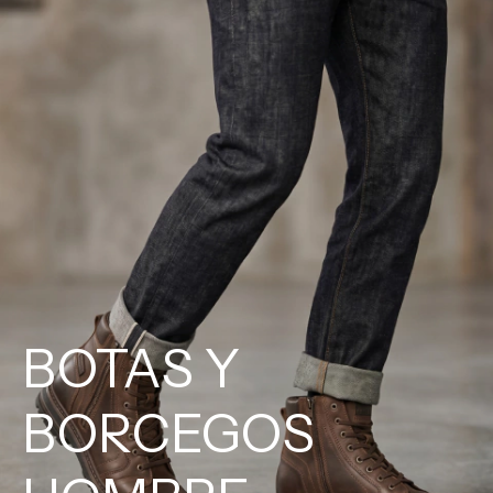
BOTAS Y
BORCEGOS