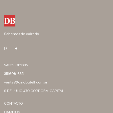
Sabemos de calzado.
543516081635
3516081635
ventas@dinobutelli.com.ar
9 DE JULIO 470 CÓRDOBA-CAPITAL
CONTACTO
CAMBIOS