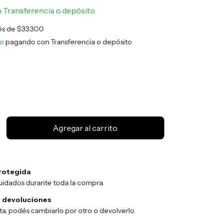
n
Transferencia o depósito
rés de
$33.300
to
pagando con Transferencia o depósito
rotegida
uidados durante toda la compra.
 devoluciones
sta, podés cambiarlo por otro o devolverlo.