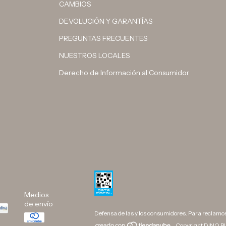
CAMBIOS
DEVOLUCIÓN Y GARANTÍAS
PREGUNTAS FRECUENTES
NUESTROS LOCALES
Derecho de Información al Consumidor
Medios
de envío
Defensa de las y los consumidores. Para reclamo
Copyright DINO BU