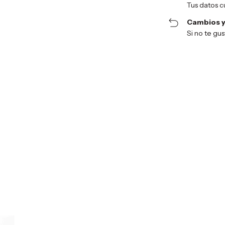
Tus datos c
Cambios y
Si no te gu