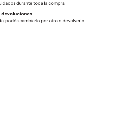
uidados durante toda la compra.
 devoluciones
sta, podés cambiarlo por otro o devolverlo.