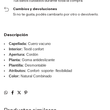
Tus datos cuidados durante toda la compra.
Cambios y devoluciones
Si no te gusta, podés cambiarlo por otro o devolverlo.
Descripción
Capellada:
Cuero vacuno
Interior:
Textil confort
Apertura:
Cordón
Planta:
Goma antideslizante
Plantilla:
Desmontable
Atributos:
Confort- soporte- flexibilidad
Color:
Natural Combinado