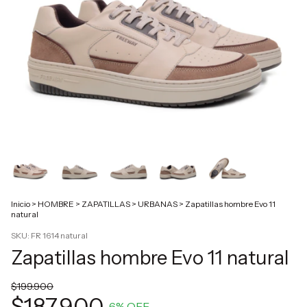
Inicio
>
HOMBRE
>
ZAPATILLAS
>
URBANAS
>
Zapatillas hombre Evo 11
natural
SKU:
FR 1614 natural
Zapatillas hombre Evo 11 natural
$199.900
$187.900
6
% OFF