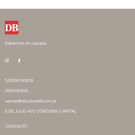
Sabemos de calzado.
543516081635
3516081635
ventas@dinobutelli.com.ar
9 DE JULIO 470 CÓRDOBA-CAPITAL
CONTACTO