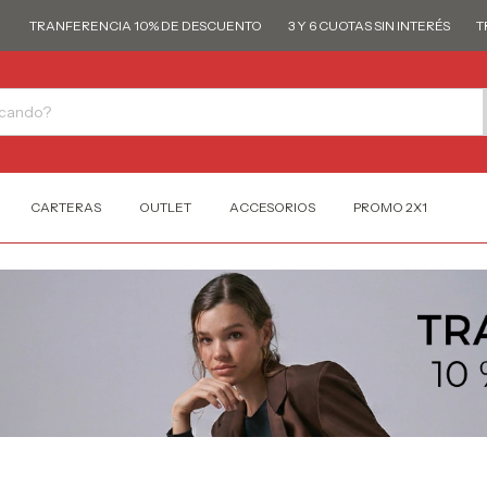
RANFERENCIA 10% DE DESCUENTO
3 Y 6 CUOTAS SIN INTERÉS
TRANFE
CARTERAS
OUTLET
ACCESORIOS
PROMO 2X1