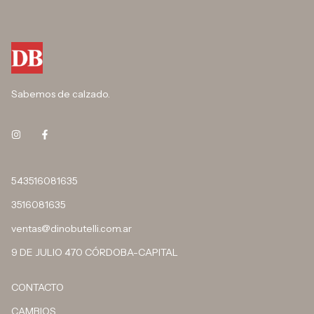
Sabemos de calzado.
543516081635
3516081635
ventas@dinobutelli.com.ar
9 DE JULIO 470 CÓRDOBA-CAPITAL
CONTACTO
CAMBIOS