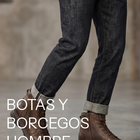
BOTAS Y
BORCEGOS