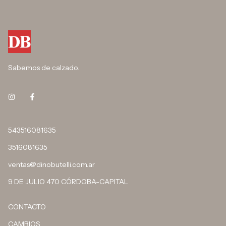
Sabemos de calzado.
543516081635
3516081635
ventas@dinobutelli.com.ar
9 DE JULIO 470 CÓRDOBA-CAPITAL
CONTACTO
CAMBIOS