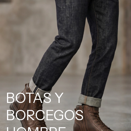
BOTAS Y
BORCEGOS