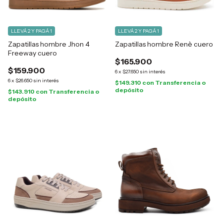
LLEVÁ 2 Y PAGÁ 1
LLEVÁ 2 Y PAGÁ 1
Zapatillas hombre Jhon 4
Zapatillas hombre Renè cuero
Freeway cuero
$165.900
$159.900
6
x
$27.650
sin interés
6
x
$26.650
sin interés
$149.310
con
Transferencia o
depósito
$143.910
con
Transferencia o
depósito