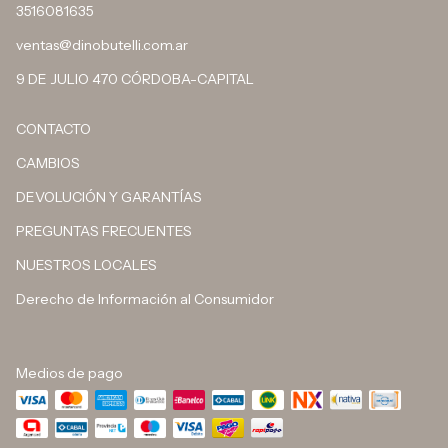
3516081635
ventas@dinobutelli.com.ar
9 DE JULIO 470 CÓRDOBA-CAPITAL
CONTACTO
CAMBIOS
DEVOLUCIÓN Y GARANTÍAS
PREGUNTAS FRECUENTES
NUESTROS LOCALES
Derecho de Información al Consumidor
Medios de pago