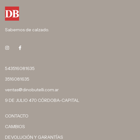
Sabemos de calzado.
543516081635
3516081635
ventas@dinobutelli.com.ar
9 DE JULIO 470 CÓRDOBA-CAPITAL
CONTACTO
CAMBIOS
DEVOLUCIÓN Y GARANTÍAS