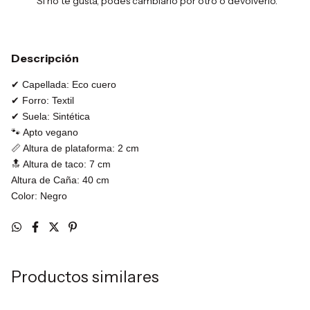
Si no te gusta, podés cambiarlo por otro o devolverlo.
Descripción
✔ Capellada: Eco cuero
✔ Forro: Textil
✔ Suela: Sintética
🐾 Apto vegano
📏 Altura de plataforma: 2 cm
🔝 Altura de taco: 7 cm
Altura de Caña: 40 cm
Color: Negro
Productos similares