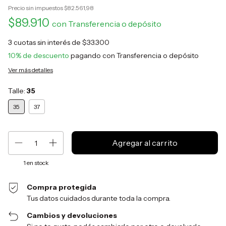
Precio sin impuestos
$82.561,98
$89.910
con
Transferencia o depósito
3
cuotas sin interés de
$33.300
10% de descuento
pagando con Transferencia o depósito
Ver más detalles
Talle:
35
35
37
1
en stock
Compra protegida
Tus datos cuidados durante toda la compra.
Cambios y devoluciones