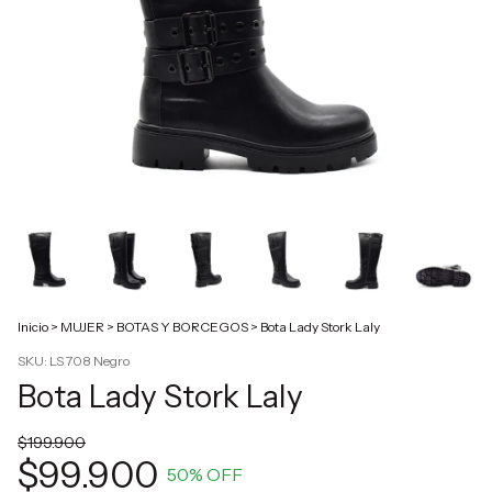
Inicio
>
MUJER
>
BOTAS Y BORCEGOS
>
Bota Lady Stork Laly
SKU:
LS 708 Negro
Bota Lady Stork Laly
$199.900
$99.900
50
% OFF