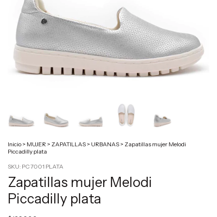
Inicio
>
MUJER
>
ZAPATILLAS
>
URBANAS
>
Zapatillas mujer Melodi
Piccadilly plata
SKU:
PC 7001 PLATA
Zapatillas mujer Melodi
Piccadilly plata