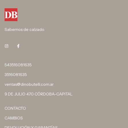
Sabemos de calzado.
543516081635
3516081635
ventas@dinobutelli.com.ar
9 DE JULIO 470 CÓRDOBA-CAPITAL
CONTACTO
CAMBIOS
DEVOLUCIÓN Y GARANTÍAS