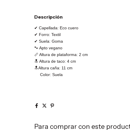
Descripción
✔ Capellada: Eco cuero
✔ Forro: Textil
✔ Suela: Goma
🐾 Apto vegano
📏 Altura de plataforma: 2 cm
🔝 Altura de taco: 4 cm
🔝Altura caña: 11 cm
Color: Suela
Para comprar con este produc