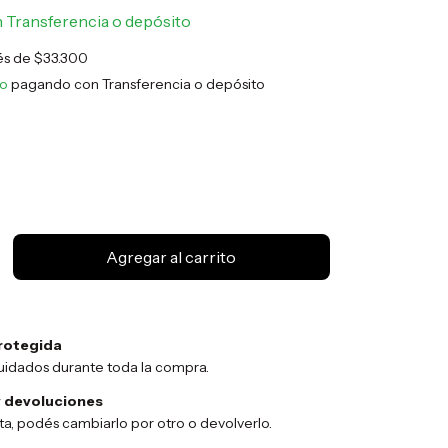
n
Transferencia o depósito
rés de
$33.300
to
pagando con Transferencia o depósito
rotegida
uidados durante toda la compra.
 devoluciones
sta, podés cambiarlo por otro o devolverlo.