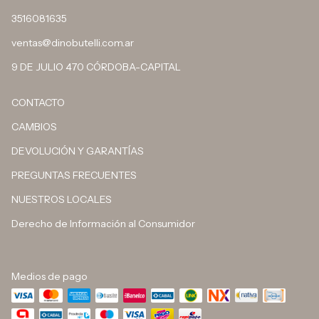
3516081635
ventas@dinobutelli.com.ar
9 DE JULIO 470 CÓRDOBA-CAPITAL
CONTACTO
CAMBIOS
DEVOLUCIÓN Y GARANTÍAS
PREGUNTAS FRECUENTES
NUESTROS LOCALES
Derecho de Información al Consumidor
Medios de pago