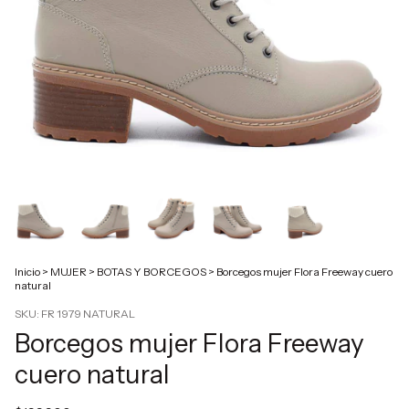
Inicio
>
MUJER
>
BOTAS Y BORCEGOS
>
Borcegos mujer Flora Freeway cuero
natural
SKU:
FR 1979 NATURAL
Borcegos mujer Flora Freeway
cuero natural