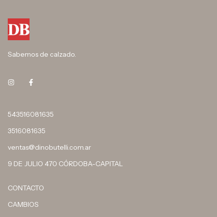
Sabemos de calzado.
543516081635
3516081635
ventas@dinobutelli.com.ar
9 DE JULIO 470 CÓRDOBA-CAPITAL
CONTACTO
CAMBIOS