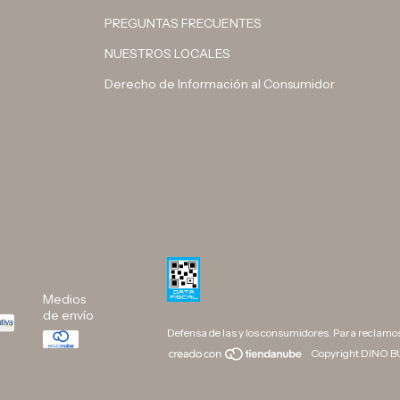
PREGUNTAS FRECUENTES
NUESTROS LOCALES
Derecho de Información al Consumidor
Medios
de envío
Defensa de las y los consumidores. Para reclamo
Copyright DINO BU