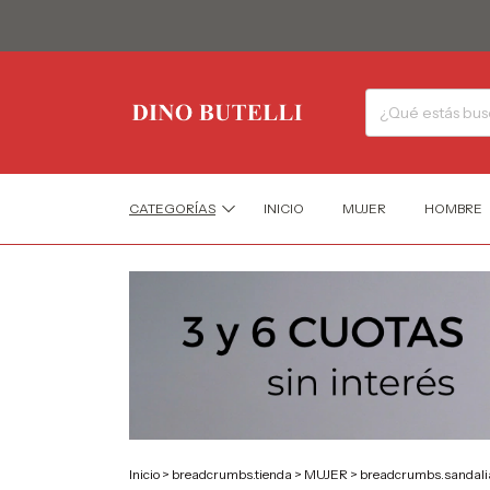
CATEGORÍAS
INICIO
MUJER
HOMBRE
Inicio
>
breadcrumbs.tienda
>
MUJER
>
breadcrumbs.sandali