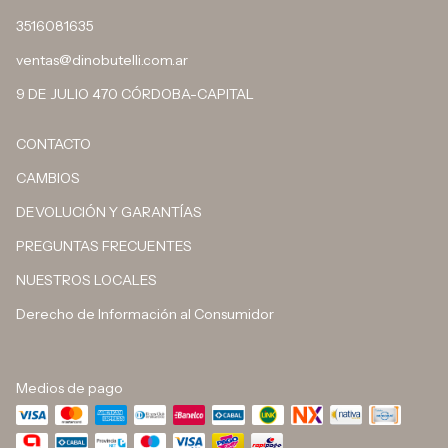
3516081635
ventas@dinobutelli.com.ar
9 DE JULIO 470 CÓRDOBA-CAPITAL
CONTACTO
CAMBIOS
DEVOLUCIÓN Y GARANTÍAS
PREGUNTAS FRECUENTES
NUESTROS LOCALES
Derecho de Información al Consumidor
Medios de pago