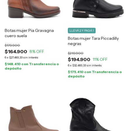
Botas mujer Pia Gravagna
LLEVÁ 2 Y PAGÁ 1
cuero suela
Botas mujer Tara Piccadilly
negras
$179.900
$164.900
8
% OFF
$219.900
6
x
$27.483,33
sin interés
$194.900
11
% OFF
$148.410
con
Transferencia o
6
x
$32.483,33
sin interés
depósito
$175.410
con
Transferencia o
depósito