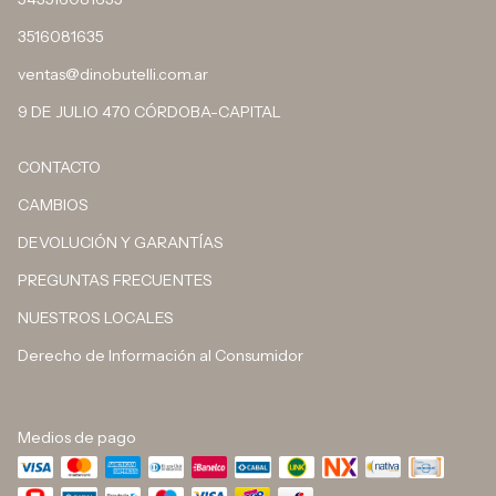
3516081635
ventas@dinobutelli.com.ar
9 DE JULIO 470 CÓRDOBA-CAPITAL
CONTACTO
CAMBIOS
DEVOLUCIÓN Y GARANTÍAS
PREGUNTAS FRECUENTES
NUESTROS LOCALES
Derecho de Información al Consumidor
Medios de pago