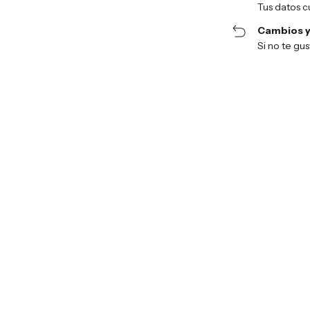
Tus datos c
Cambios y
Si no te gu