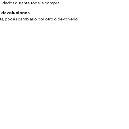
uidados durante toda la compra.
 devoluciones
sta, podés cambiarlo por otro o devolverlo.