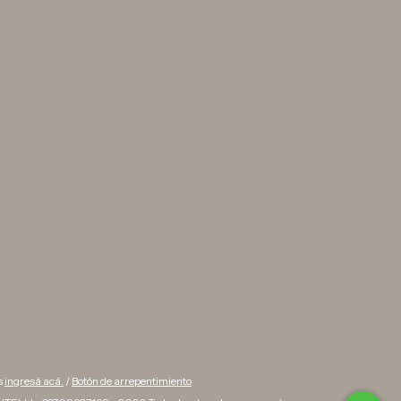
s
ingresá acá.
/
Botón de arrepentimiento