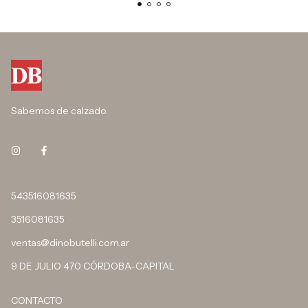
Sabemos de calzado.
543516081635
3516081635
ventas@dinobutelli.com.ar
9 DE JULIO 470 CÓRDOBA-CAPITAL
CONTACTO