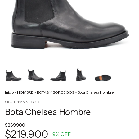
Inicio
>
HOMBRE
>
BOTAS Y BORCEGOS
>
Bota Chelsea Hombre
SKU:
D 1155 NEGRO
Bota Chelsea Hombre
$269.900
$219.900
19
% OFF